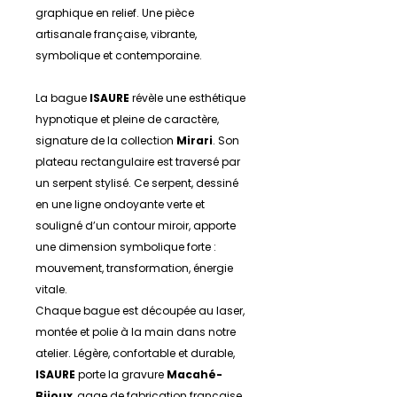
graphique en relief. Une pièce
artisanale française, vibrante,
symbolique et contemporaine.
La bague
ISAURE
révèle une esthétique
hypnotique et pleine de caractère,
signature de la collection
Mirari
. Son
plateau rectangulaire est traversé par
un serpent stylisé. Ce serpent, dessiné
en une ligne ondoyante verte et
souligné d’un contour miroir, apporte
une dimension symbolique forte :
mouvement, transformation, énergie
vitale.
Chaque bague est découpée au laser,
montée et polie à la main dans notre
atelier. Légère, confortable et durable,
ISAURE
porte la gravure
Macahé-
Bijoux
, gage de fabrication française