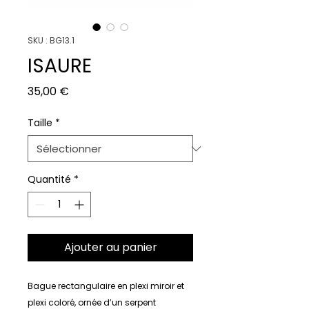
SKU : BG13.1
ISAURE
Prix
35,00 €
Taille
*
Quantité
*
Ajouter au panier
Bague rectangulaire en plexi miroir et
plexi coloré, ornée d’un serpent