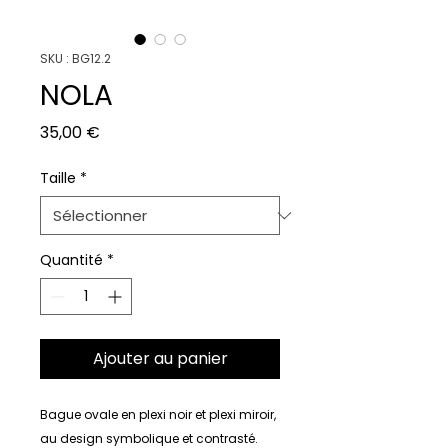
SKU : BG12.2
NOLA
Prix
35,00 €
Taille
*
Quantité
*
Ajouter au panier
Bague ovale en plexi noir et plexi miroir,
au design symbolique et contrasté.