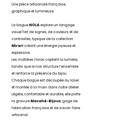
Une pièce artisanale française,
graphique et lumineuse.
La bague
NOLA
explore un langage
visuel fait de signes, de couleurs et de
contrastes, typique de la collection
Mirari
créant une énergie joyeuse et
expressive.
Les matières miroir captent la lumière,
tandis que le noir structure l’ensemble
et renforce la présence du bijou.
Chaque bague est découpée au laser
et montée à la main dans notre atelier.
Légère, confortable et durable, elle porte
la gravure
Macahé-Bijoux
, gage de
fabrication française et de savoir-faire
artisanal.