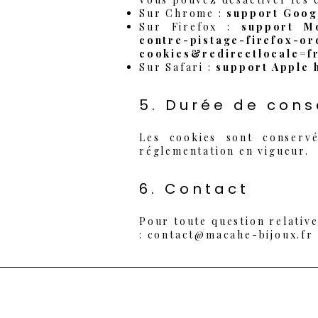
Sur Chrome :
support Goog
Sur Firefox :
support M
contre-pistage-firefox-or
cookies&redirectlocale=f
Sur Safari :
support Apple
5. Durée de cons
Les cookies sont conserv
réglementation en vigueur.
6. Contact
Pour toute question relative
:
contact@macahe-bijoux.fr