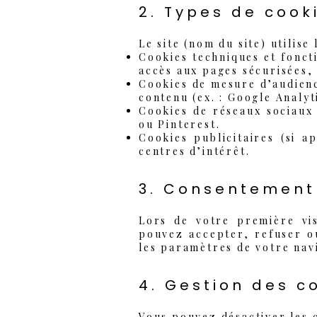
2. Types de cooki
Le site (nom du site) utilise
Cookies techniques et fonct
accès aux pages sécurisées, 
Cookies de mesure d’audience
contenu (ex. : Google Analyt
Cookies de réseaux sociaux
ou Pinterest.
Cookies publicitaires (si a
centres d’intérêt.
3. Consentement
​Lors de votre première vi
pouvez accepter, refuser o
les paramètres de votre nav
4. Gestion des c
Vous pouvez désactiver les 