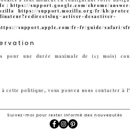
le :
https://support.google.com/chrome/answer
ozilla
https://support.mozilla.org/fr/kb/prote
dinateur?redirectslug=activer-desactiver-
r
https://support.apple.com/fr-fr/guide/safari/sf
ervation
és pour une durée maximale de (13 mois) co
 à cette politique, vous pouvez nous contacter à l
Suivez-moi pour rester informé des nouveautés