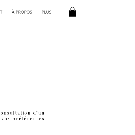
T
À PROPOS
PLUS
consultation d’un
 vos préférences