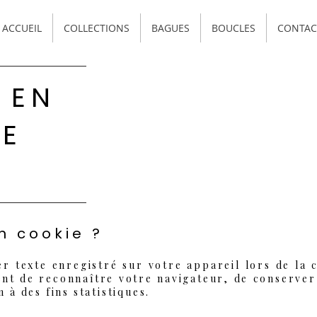
ACCUEIL
COLLECTIONS
BAGUES
BOUCLES
CONTAC
 EN
DE
n cookie ?
er texte enregistré sur votre appareil lors de la 
nt de reconnaître votre navigateur, de conserver
 à des fins statistiques.