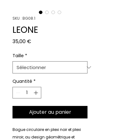
SKU : BG08.1
LEONE
Prix
35,00 €
Taille
*
Quantité
*
Ajouter au panier
Bague circulaire en plexi noir et plexi
miroir, au design géométrique et