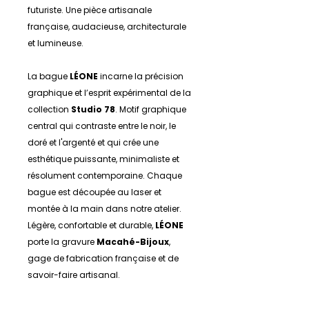
futuriste. Une pièce artisanale
française, audacieuse, architecturale
et lumineuse.
La bague
LÉONE
incarne la précision
graphique et l’esprit expérimental de la
collection
Studio 78
. Motif graphique
central qui contraste entre le noir, le
doré et l'argenté et qui crée une
esthétique puissante, minimaliste et
résolument contemporaine. Chaque
bague est découpée au laser et
montée à la main dans notre atelier.
Légère, confortable et durable,
LÉONE
porte la gravure
Macahé-Bijoux
,
gage de fabrication française et de
savoir-faire artisanal.