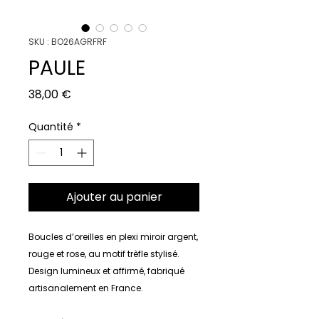
SKU : BO26AGRFRF
PAULE
Prix
38,00 €
Quantité
*
Ajouter au panier
Boucles d’oreilles en plexi miroir argent,
rouge et rose, au motif trèfle stylisé.
Design lumineux et affirmé, fabriqué
artisanalement en France.