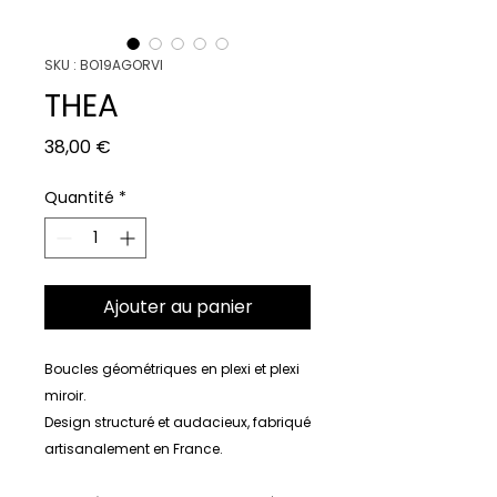
SKU : BO19AGORVI
THEA
Prix
38,00 €
Quantité
*
Ajouter au panier
Boucles géométriques en plexi et plexi
miroir.
Design structuré et audacieux, fabriqué
artisanalement en France.